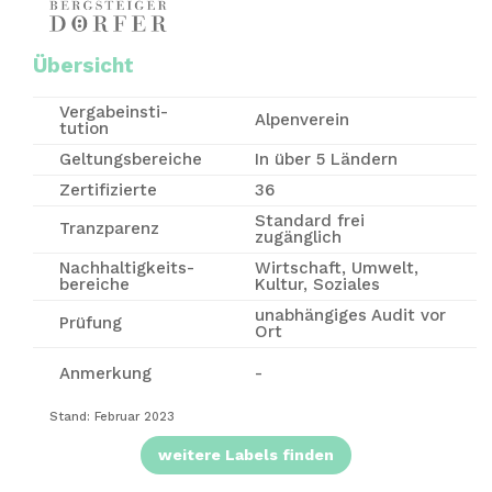
Übersicht
Vergabe­insti­
Alpenverein
tution
Geltungsbereiche
In über 5 Ländern
Zertifizierte
36
Standard frei
Tranzparenz
zugänglich
Nachhaltigkeits-
Wirtschaft, Umwelt,
bereiche
Kultur, Soziales
unabhängiges Audit vor
Prüfung
Ort
Anmerkung
-
Stand: Februar 2023
weitere Labels finden