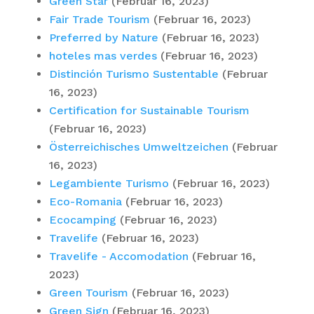
Green Star
(Februar 16, 2023)
Fair Trade Tourism
(Februar 16, 2023)
Preferred by Nature
(Februar 16, 2023)
hoteles mas verdes
(Februar 16, 2023)
Distinción Turismo Sustentable
(Februar
16, 2023)
Certification for Sustainable Tourism
(Februar 16, 2023)
Österreichisches Umweltzeichen
(Februar
16, 2023)
Legambiente Turismo
(Februar 16, 2023)
Eco-Romania
(Februar 16, 2023)
Ecocamping
(Februar 16, 2023)
Travelife
(Februar 16, 2023)
Travelife - Accomodation
(Februar 16,
2023)
Green Tourism
(Februar 16, 2023)
Green Sign
(Februar 16, 2023)