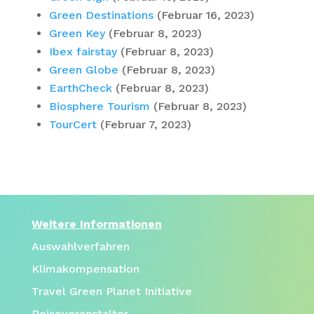
Green Destinations
(Februar 16, 2023)
Green Key
(Februar 8, 2023)
Ibex fairstay
(Februar 8, 2023)
Green Globe
(Februar 8, 2023)
EarthCheck
(Februar 8, 2023)
Biosphere Tourism
(Februar 8, 2023)
TourCert
(Februar 7, 2023)
Weitere Informationen
Auswahlverfahren
Klimakompensation
Travel Green Planet Initiative
Reiseveranstalter