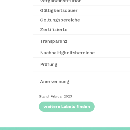
Vergabe­insti­tution
Gültigkeitsdauer
Geltungsbereiche
Zertifizierte
Transparenz
Nachhaltigkeitsbereiche
Prüfung
Anerkennung
Stand: Februar 2023
weitere Labels finden