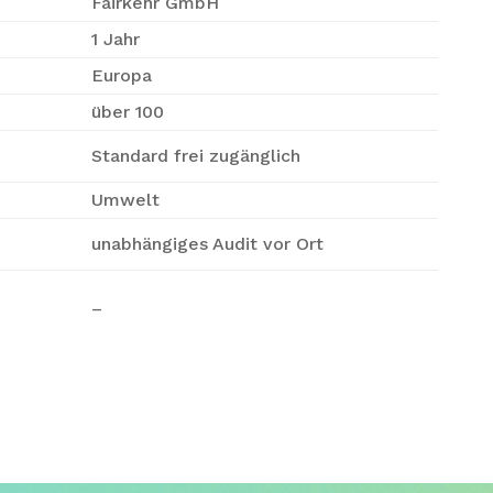
Fairkehr GmbH
1 Jahr
Europa
über 100
Standard frei zugänglich
Umwelt
unabhängiges Audit vor Ort
–