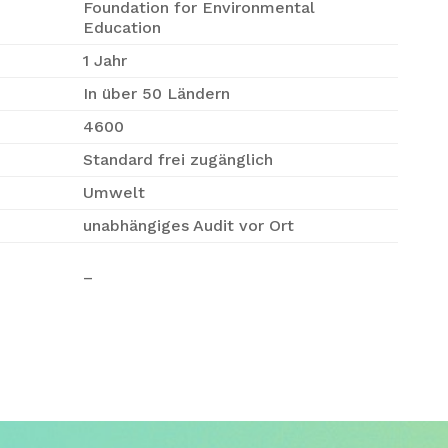
Foundation for Environmental
Education
1 Jahr
In über 50 Ländern
4600
Standard frei zugänglich
Umwelt
unabhängiges Audit vor Ort
–