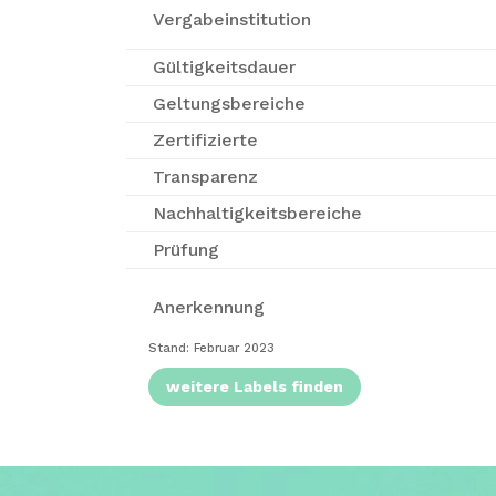
Vergabe­insti­tution
Gültigkeitsdauer
Geltungsbereiche
Zertifizierte
Transparenz
Nachhaltigkeitsbereiche
Prüfung
Anerkennung
Stand: Februar 2023
weitere Labels finden