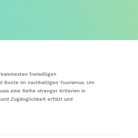
rkanntesten freiwilligen
nd Boote im nachhaltigen Tourismus. Um
muss eine Reihe strenger Kriterien in
und Zugänglichkeit erfüllt und