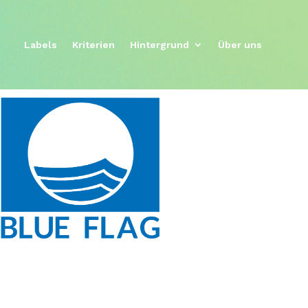
Labels
Kriterien
Hintergrund
Über uns