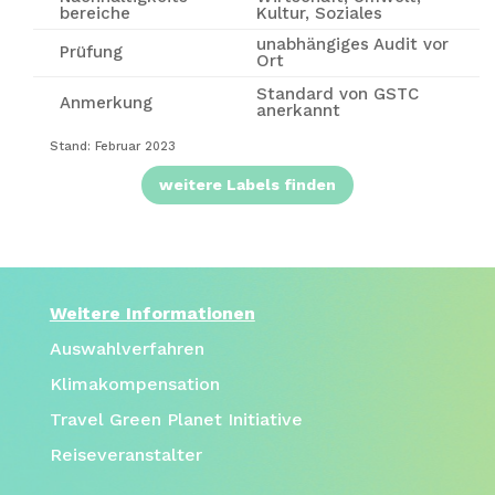
bereiche
Kultur, Soziales
unabhängiges Audit vor
Prüfung
Ort
Standard von GSTC
Anmerkung
anerkannt
Stand: Februar 2023
weitere Labels finden
Weitere Informationen
Auswahlverfahren
Klimakompensation
Travel Green Planet Initiative
Reiseveranstalter