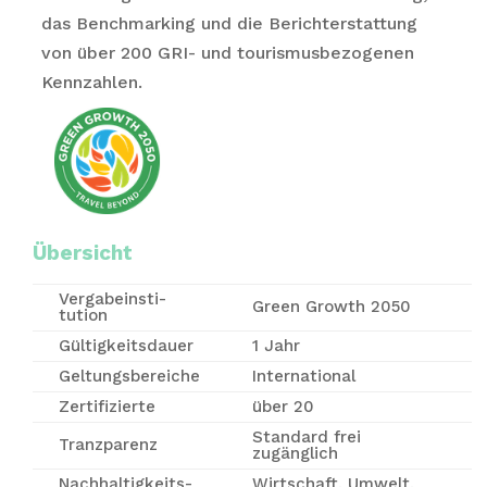
das Benchmarking und die Berichterstattung
von über 200 GRI- und tourismusbezogenen
Kennzahlen.
Übersicht
Vergabe­insti­
Green Growth 2050
tution
Gültigkeitsdauer
1 Jahr
Geltungsbereiche
International
Zertifizierte
über 20
Standard frei
Tranzparenz
zugänglich
Nachhaltigkeits-
Wirtschaft, Umwelt,