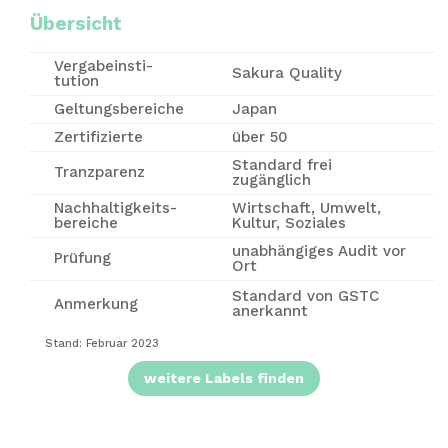
Übersicht
Vergabe­insti­
Sakura Quality
tution
Geltungsbereiche
Japan
Zertifizierte
über 50
Standard frei
Tranzparenz
zugänglich
Nachhaltigkeits-
Wirtschaft, Umwelt,
bereiche
Kultur, Soziales
unabhängiges Audit vor
Prüfung
Ort
Standard von GSTC
Anmerkung
anerkannt
Stand: Februar 2023
weitere Labels finden