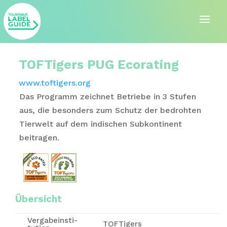
TOFTigers PUG Ecorating
www.toftigers.org
Das Programm zeichnet Betriebe in 3 Stufen
aus, die besonders zum Schutz der bedrohten
Tierwelt auf dem indischen Subkontinent
beitragen.
Übersicht
Vergabe­insti­
TOFTigers